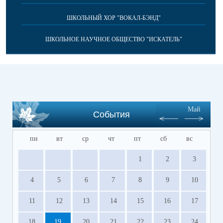
ШКОЛЬНЫЙ ХОР "ВОКАЛ-БЭНД"
ШКОЛЬНОЕ НАУЧНОЕ ОБЩЕСТВО "ИСКАТЕЛЬ"
Май
События
пн
вт
ср
чт
пт
сб
вс
1
2
3
4
5
6
7
8
9
10
11
12
13
14
15
16
17
18
19
20
21
22
23
24