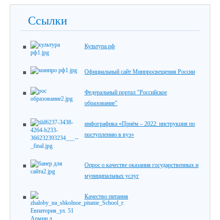
Ссылки
Культура.рф
Официальный сайт Минпросвещения России
Федеральный портал "Российское
образование"
инфографика «Приём – 2022: инструкция по
поступлению в вуз»
Опрос о качестве оказания государственных и
муниципальных услуг
Качество питания