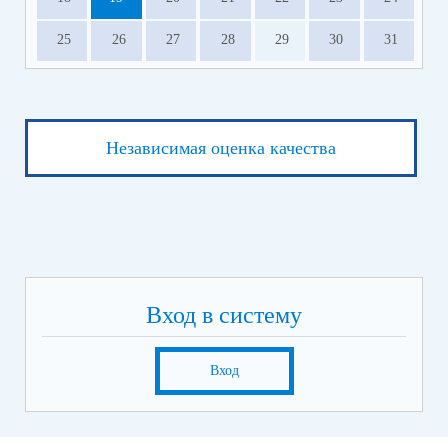
25
26
27
28
29
30
31
Независимая оценка качества
Вход в систему
Вход