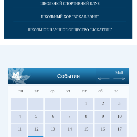
ШКОЛЬНЫЙ СПОРТИВНЫЙ КЛУБ
ШКОЛЬНЫЙ ХОР "ВОКАЛ-БЭНД"
ШКОЛЬНОЕ НАУЧНОЕ ОБЩЕСТВО "ИСКАТЕЛЬ"
Май
События
пн
вт
ср
чт
пт
сб
вс
1
2
3
4
5
6
7
8
9
10
11
12
13
14
15
16
17