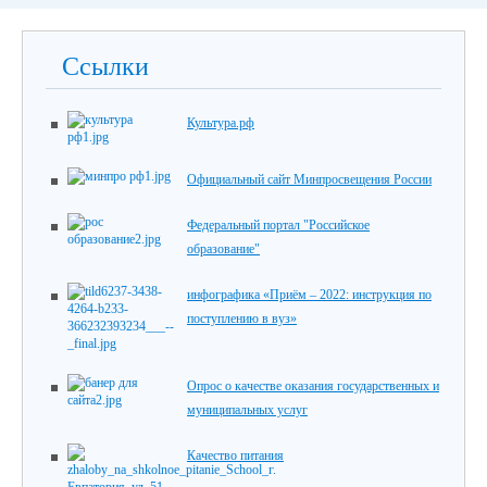
Ссылки
Культура.рф
Официальный сайт Минпросвещения России
Федеральный портал "Российское
образование"
инфографика «Приём – 2022: инструкция по
поступлению в вуз»
Опрос о качестве оказания государственных и
муниципальных услуг
Качество питания