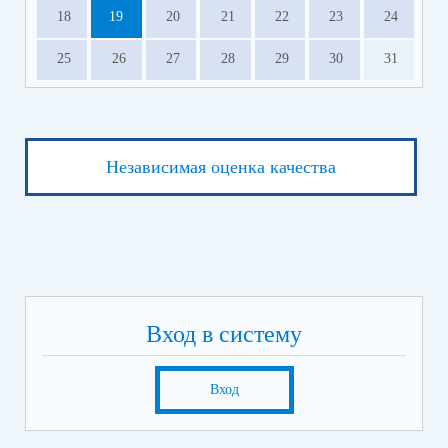
18
19
20
21
22
23
24
25
26
27
28
29
30
31
Независимая оценка качества
Вход в систему
Вход