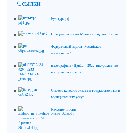
Ссылки
Культура.рф
Официальный сайт Минпросвещения России
Федеральный портал "Российское
образование"
инфографика «Приём – 2022: инструкция по
поступлению в вуз»
Опрос о качестве оказания государственных и
муниципальных услуг
Качество питания