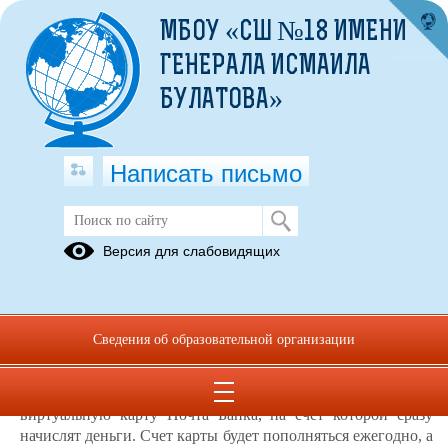
МБОУ «СШ №18 ИМЕНИ
ГЕНЕРАЛА ИСМАИЛА
БУЛАТОВА»
Написать письмо
Пушкинская карта
Версия для слабовидящих
Пушкинская карта
Сведения об образовательной организации
Пушкинская карта — это государственная программа
приобщения молодежи к культуре. Вы можете оформить
виртуальную карту Почта Банка, на счет которой сразу
начислят деньги. Счет карты будет пополняться ежегодно, а