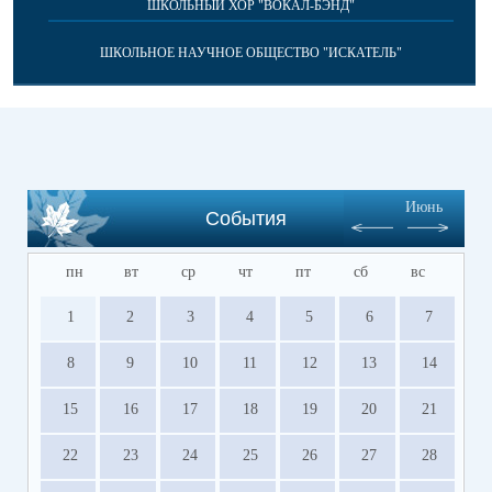
ШКОЛЬНЫЙ ХОР "ВОКАЛ-БЭНД"
ШКОЛЬНОЕ НАУЧНОЕ ОБЩЕСТВО "ИСКАТЕЛЬ"
Июнь
События
пн
вт
ср
чт
пт
сб
вс
1
2
3
4
5
6
7
8
9
10
11
12
13
14
15
16
17
18
19
20
21
22
23
24
25
26
27
28