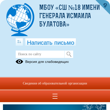
МБОУ «СШ №18 ИМЕНИ
ГЕНЕРАЛА ИСМАИЛА
БУЛАТОВА»
Написать письмо
Архив (нормативные документы)
Версия для слабовидящих
Локальные
документы
Сведения об образовательной организации