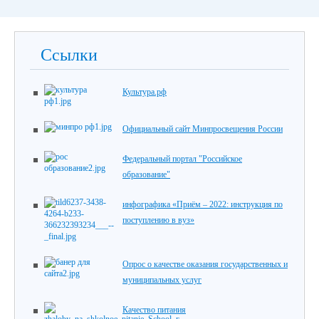
Ссылки
Культура.рф
Официальный сайт Минпросвещения России
Федеральный портал "Российское
образование"
инфографика «Приём – 2022: инструкция по
поступлению в вуз»
Опрос о качестве оказания государственных и
муниципальных услуг
Качество питания