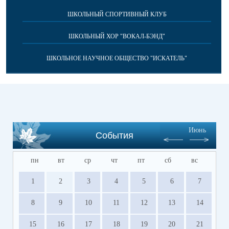
ШКОЛЬНЫЙ СПОРТИВНЫЙ КЛУБ
ШКОЛЬНЫЙ ХОР "ВОКАЛ-БЭНД"
ШКОЛЬНОЕ НАУЧНОЕ ОБЩЕСТВО "ИСКАТЕЛЬ"
Июнь
События
пн
вт
ср
чт
пт
сб
вс
1
2
3
4
5
6
7
8
9
10
11
12
13
14
15
16
17
18
19
20
21