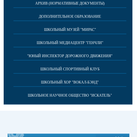
АРХИВ (НОРМАТИВНЫЕ ДОКУМЕНТЫ)
ДОПОЛНИТЕЛЬНОЕ ОБРАЗОВАНИЕ
ШКОЛЬНЫЙ МУЗЕЙ "МИРАС"
ШКОЛЬНЫЙ МЕДИАЦЕНТР "ГЕНЧЛИ"
"ЮНЫЙ ИНСПЕКТОР ДОРОЖНОГО ДВИЖЕНИЯ"
ШКОЛЬНЫЙ СПОРТИВНЫЙ КЛУБ
ШКОЛЬНЫЙ ХОР "ВОКАЛ-БЭНД"
ШКОЛЬНОЕ НАУЧНОЕ ОБЩЕСТВО "ИСКАТЕЛЬ"