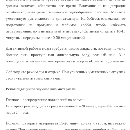
должна занимать абсолютно все время. Внимание и концентрация
ослабевают, если долго заниматься однообразной работой. Меняйте
умственную деятельность на двигательную. Не бойтесь отвлекаться от
подготовки на прогулки и любимое хобби, чтобы избежать
переутомления, но и не затягивайте перемену! Оптимально делать 10-15
минутные перерывы после 40-50 минут занятий.
Для активной работы мозга требуется много жидкости, поэтому полезно
больше пить простую или минеральную воду, зеленый чай. А о
полноценном питании можно прочитать в разделе «Советы родителям».
Соблюдайте режим сна и отдыха. При усиленных умственных нагрузках
стоит увеличить время сна на час.
Рекомендации по заучиванию материала
Главное – распределение повторений во времени.
Повторять рекомендуется сразу в течение 15-20 минут, через 8-9 часов и
через 24 часа.
Полезно повторять материал за 15-20 минут до сна и утром, на свежую
голову. При каждом повторении нужно осмысливать ошибки и обращать