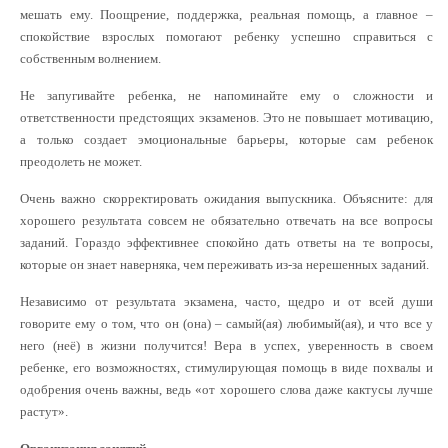
мешать ему. Поощрение, поддержка, реальная помощь, а главное –
спокойствие взрослых помогают ребенку успешно справиться с
собственным волнением.
Не запугивайте ребенка, не напоминайте ему о сложности и
ответственности предстоящих экзаменов. Это не повышает мотивацию,
а только создает эмоциональные барьеры, которые сам ребенок
преодолеть не может.
Очень важно скорректировать ожидания выпускника. Объясните: для
хорошего результата совсем не обязательно отвечать на все вопросы
заданий. Гораздо эффективнее спокойно дать ответы на те вопросы,
которые он знает наверняка, чем переживать из-за нерешенных заданий.
Независимо от результата экзамена, часто, щедро и от всей души
говорите ему о том, что он (она) – самый(ая) любимый(ая), и что все у
него (неё) в жизни получится! Вера в успех, уверенность в своем
ребенке, его возможностях, стимулирующая помощь в виде похвалы и
одобрения очень важны, ведь «от хорошего слова даже кактусы лучше
растут».