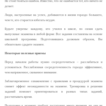
Не стоит бояться ошибок. Известно, что не ошибается тот, кто ничего не
делает.
Люди, настроенные на успех, добиваются в жизни гораздо большего,
чем те, кто старается избегать неудач.
Будьте уверены: каждому, кто учился в школе, по силам сдать
выпускные экзамены в любой форме. Все задания составлены на основе
школьной программы. Подготовившись должным образом, Вы
обязательно сдадите экзамен.
Некоторые полезные приемы
Перед началом работы нужно сосредоточиться – расслабиться и
успокоиться. Расслабленная сосредоточенность гораздо эффективнее,
чем напряженное, скованное внимание.
Заблаговременное ознакомление с правилами и процедурой экзамена
снимет эффект неожиданности на экзамене. Тренировка в решении
заданий поможет ориентироваться в разных типах заданий,
рассчитывать время.
Подготовка к экзамену требует достаточно много времени, но она не