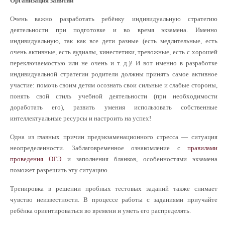
Организация занятий
Очень важно разработать ребёнку индивидуальную стратегию
деятельности при подготовке и во время экзамена. Именно
индивидуальную, так как все дети разные (есть медлительные, есть
очень активные, есть аудиалы, кинестетики, тревожные, есть с хорошей
переключаемостью или не очень и т. д.)! И вот именно в разработке
индивидуальной стратегии родители должны принять самое активное
участие: помочь своим детям осознать свои сильные и слабые стороны,
понять свой стиль учебной деятельности (при необходимости
доработать его), развить умения использовать собственные
интеллектуальные ресурсы и настроить на успех!
Одна из главных причин предэкзаменационного стресса — ситуация
неопределенности. Заблаговременное ознакомление с
правилами
проведения ОГЭ
и заполнения бланков, особенностями экзамена
поможет разрешить эту ситуацию.
Тренировка в решении пробных тестовых заданий также снимает
чувство неизвестности. В процессе работы с заданиями приучайте
ребёнка ориентироваться во времени и уметь его распределять.