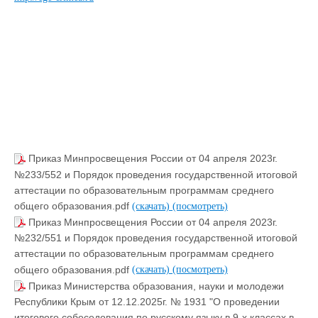
Приказ Минпросвещения России от 04 апреля 2023г.
№233/552 и Порядок проведения государственной итоговой
аттестации по образовательным программам среднего
общего образования.pdf
(скачать)
(посмотреть)
Приказ Минпросвещения России от 04 апреля 2023г.
№232/551 и Порядок проведения государственной итоговой
аттестации по образовательным программам среднего
общего образования.pdf
(скачать)
(посмотреть)
Приказ Министерства образования, науки и молодежи
Республики Крым от 12.12.2025г. № 1931 "О проведении
итогового собеседования по русскому языку в 9-х классах в