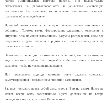
Легкие эмоциональные всплески полезны, они положительно
сказываются на работоспособности и усиливают умственную
деятельность. Но излишнее эмоциональное напряжение зачастую
оказывает обратное действие.
Причиной этого является, в первую очередь, личное отношение к
событию. Поэтому важно формирование адекватного отношения к
ситуации. Оно поможет выпускникам разумно распределить силы для
подготовки и сдачи экзамена, а родителям – оказать своему ребенку
правильную помощь.
Экзамены — лишь одно из жизненных испытаний, многие из которых
еще предстоит пройти. Не придавайте событию слишком высокую
важность, чтобы не увеличивать волнение.
При правильном подходе экзамены могут служить средством
самоутверждения и повышения личностной самооценки.
Заранее поставьте перед собой цель, которая Вам по силам. Никто не
может всегда быть совершенным. Пусть достижения не всегда
совпадают с идеалом, зато они Ваши личные.