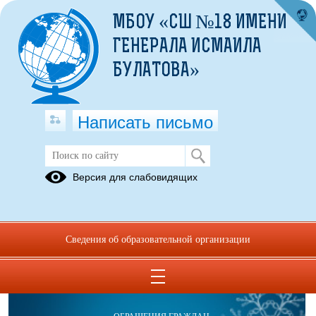
МБОУ «СШ №18 ИМЕНИ
ГЕНЕРАЛА ИСМАИЛА
БУЛАТОВА»
Написать письмо
Школьный музей "Мирас"
Версия для слабовидящих
Документы
Сведения об образовательной организации