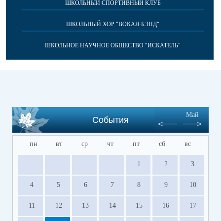
ШКОЛЬНЫЙ СПОРТИВНЫЙ КЛУБ
ШКОЛЬНЫЙ ХОР "ВОКАЛ-БЭНД"
ШКОЛЬНОЕ НАУЧНОЕ ОБЩЕСТВО "ИСКАТЕЛЬ"
Май
События
пн
вт
ср
чт
пт
сб
вс
1
2
3
4
5
6
7
8
9
10
11
12
13
14
15
16
17