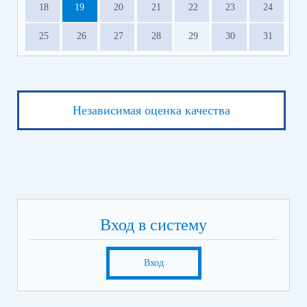
18
19
20
21
22
23
24
25
26
27
28
29
30
31
Независимая оценка качества
Вход в систему
Вход