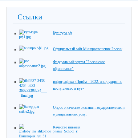
Ссылки
Культура.рф
Официальный сайт Минпросвещения России
Федеральный портал "Российское
образование"
инфографика «Приём – 2022: инструкция по
поступлению в вуз»
Опрос о качестве оказания государственных и
муниципальных услуг
Качество питания