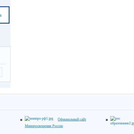
а
Официальный сайт
Минпросвещения России