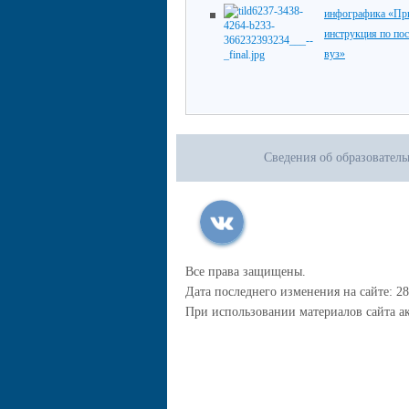
инфографика «При
инструкция по по
вуз»
Сведения об образовател
Все права защищены.
Дата последнего изменения на сайте: 28
При использовании материалов сайта ак