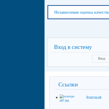
Независимая оценка качеств
Вход в систему
Вход
Ссылки
Культура.рф