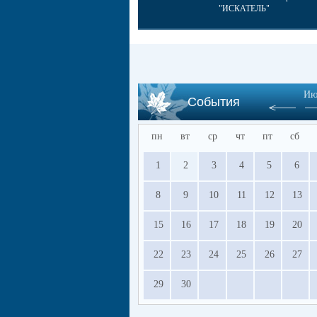
"ИСКАТЕЛЬ"
Ию
События
пн
вт
ср
чт
пт
сб
1
2
3
4
5
6
8
9
10
11
12
13
15
16
17
18
19
20
22
23
24
25
26
27
29
30