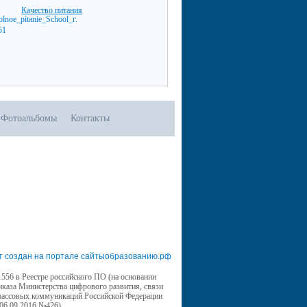
Качество питания
Фотоальбомы
Контакты
т создан на портале сайтыобразованию.рф
556 в Реестре российского ПО (на основании
иказа Министерства цифрового развития, связи
массовых коммуникаций Российской Федерации
 06.09.2016 №426)