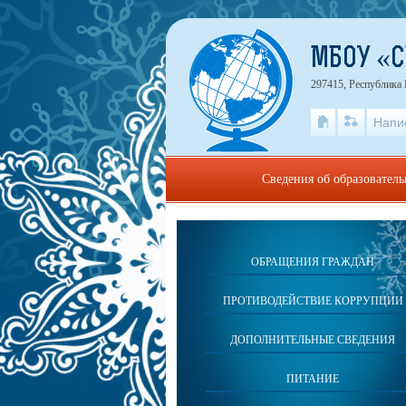
МБОУ «С
297415, Республика
Напи
Сведения об образовател
ОБРАЩЕНИЯ ГРАЖДАН
ПРОТИВОДЕЙСТВИЕ КОРРУПЦИИ
ДОПОЛНИТЕЛЬНЫЕ СВЕДЕНИЯ
ПИТАНИЕ