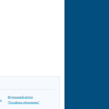
Федеральный портал
"Российское образование"