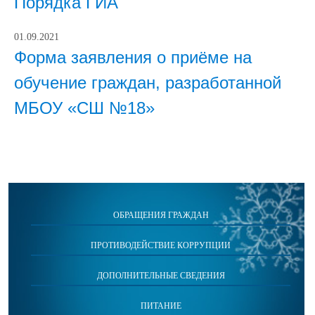
Порядка ГИА
01.09.2021
Форма заявления о приёме на
обучение граждан, разработанной
МБОУ «СШ №18»
ОБРАЩЕНИЯ ГРАЖДАН
ПРОТИВОДЕЙСТВИЕ КОРРУПЦИИ
ДОПОЛНИТЕЛЬНЫЕ СВЕДЕНИЯ
ПИТАНИЕ