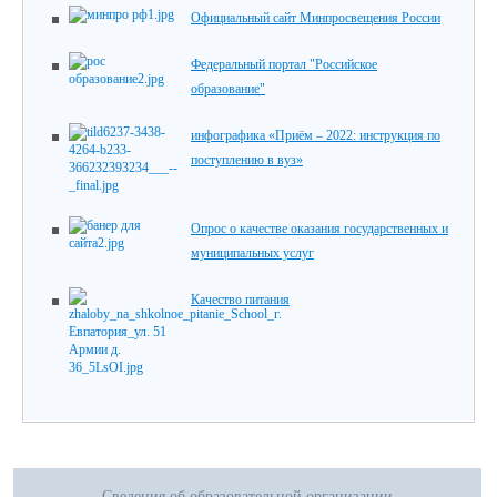
Официальный сайт Минпросвещения России
Федеральный портал "Российское
образование"
инфографика «Приём – 2022: инструкция по
поступлению в вуз»
Опрос о качестве оказания государственных и
муниципальных услуг
Качество питания
Сведения об образовательной организации