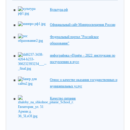
Культура.рф
Официальный сайт Минпросвещения России
Федеральный портал "Российское
образование"
инфографика «Приём – 2022: инструкция по
поступлению в вуз»
Опрос о качестве оказания государственных и
муниципальных услуг
Качество питания