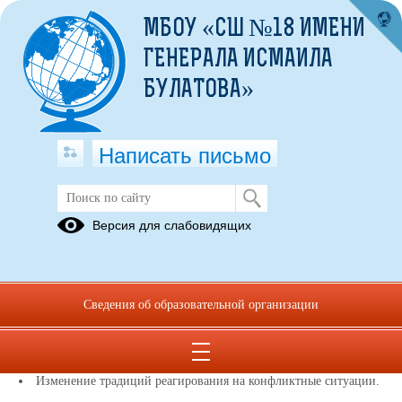
МБОУ «СШ №18 ИМЕНИ
ГЕНЕРАЛА ИСМАИЛА
БУЛАТОВА»
Написать письмо
Служба медиации
Версия для слабовидящих
Уважаемые родители, обучающиеся, учителя!
В школе работает школьная служба медиации
Сведения об образовательной организации
Школьная служба медиации это:
Разрешение конфликтов силами самой школы.
Изменение традиций реагирования на конфликтные ситуации.