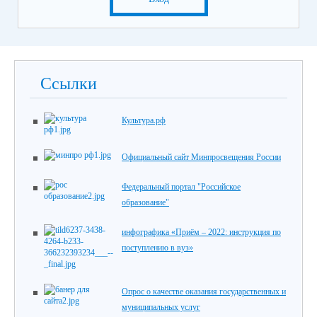
Ссылки
Культура.рф
Официальный сайт Минпросвещения России
Федеральный портал "Российское
образование"
инфографика «Приём – 2022: инструкция по
поступлению в вуз»
Опрос о качестве оказания государственных и
муниципальных услуг