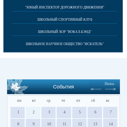
"ЮНЫЙ ИНСПЕКТОР ДОРОЖНОГО ДВИЖЕНИЯ"
ШКОЛЬНЫЙ СПОРТИВНЫЙ КЛУБ
ШКОЛЬНЫЙ ХОР "ВОКАЛ-БЭНД"
ШКОЛЬНОЕ НАУЧНОЕ ОБЩЕСТВО "ИСКАТЕЛЬ"
Июнь
События
пн
вт
ср
чт
пт
сб
вс
1
2
3
4
5
6
7
8
9
10
11
12
13
14