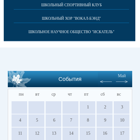
ШКОЛЬНЫЙ СПОРТИВНЫЙ КЛУБ
ШКОЛЬНЫЙ ХОР "ВОКАЛ-БЭНД"
ШКОЛЬНОЕ НАУЧНОЕ ОБЩЕСТВО "ИСКАТЕЛЬ"
Май
События
пн
вт
ср
чт
пт
сб
вс
1
2
3
4
5
6
7
8
9
10
11
12
13
14
15
16
17