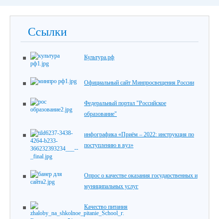
Ссылки
Культура.рф
Официальный сайт Минпросвещения России
Федеральный портал "Российское
образование"
инфографика «Приём – 2022: инструкция по
поступлению в вуз»
Опрос о качестве оказания государственных и
муниципальных услуг
Качество питания