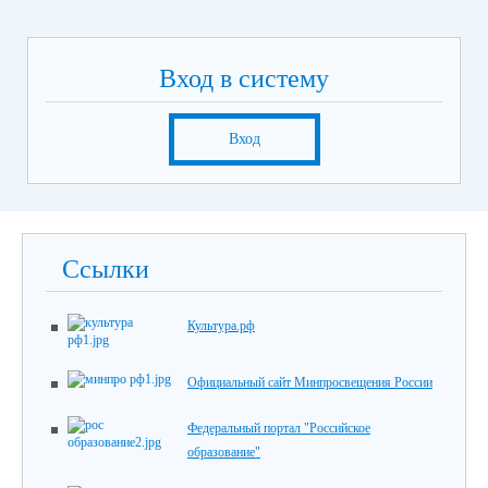
Вход в систему
Вход
Ссылки
Культура.рф
Официальный сайт Минпросвещения России
Федеральный портал "Российское
образование"