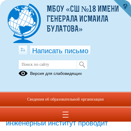
МБОУ «СШ №18 ИМЕНИ
ГЕНЕРАЛА ИСМАИЛА
БУЛАТОВА»
Написать письмо
Объяления
Версия для слабовидящих
13.05.2025
Сведения об образовательной организации
12.05.2025
Омский автобронетанковый
инженерный институт проводит