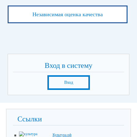
Независимая оценка качества
Вход в систему
Вход
Ссылки
Культура.рф