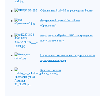
Официальный сайт Минпросвещения России
Федеральный портал "Российское
образование"
инфографика «Приём – 2022: инструкция по
поступлению в вуз»
Опрос о качестве оказания государственных и
муниципальных услуг
Качество питания