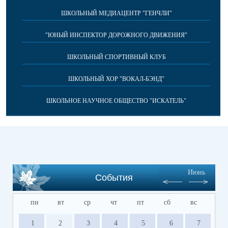
ШКОЛЬНЫЙ МЕДИАЦЕНТР "ГЕНЧЛИ"
"ЮНЫЙ ИНСПЕКТОР ДОРОЖНОГО ДВИЖЕНИЯ"
ШКОЛЬНЫЙ СПОРТИВНЫЙ КЛУБ
ШКОЛЬНЫЙ ХОР "ВОКАЛ-БЭНД"
ШКОЛЬНОЕ НАУЧНОЕ ОБЩЕСТВО "ИСКАТЕЛЬ"
Июнь
События
пн
вт
ср
чт
пт
сб
вс
1
2
3
4
5
6
7