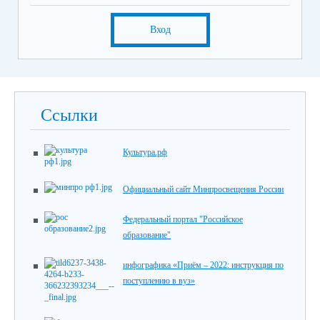
Вход
Ссылки
Культура.рф
Официальный сайт Минпросвещения России
Федеральный портал "Российское
образование"
инфографика «Приём – 2022: инструкция по
поступлению в вуз»