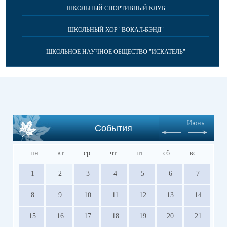
ШКОЛЬНЫЙ СПОРТИВНЫЙ КЛУБ
ШКОЛЬНЫЙ ХОР "ВОКАЛ-БЭНД"
ШКОЛЬНОЕ НАУЧНОЕ ОБЩЕСТВО "ИСКАТЕЛЬ"
Июнь
События
пн
вт
ср
чт
пт
сб
вс
1
2
3
4
5
6
7
8
9
10
11
12
13
14
15
16
17
18
19
20
21