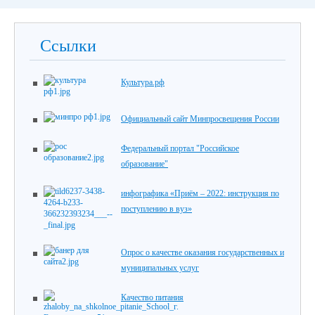
Ссылки
Культура.рф
Официальный сайт Минпросвещения России
Федеральный портал "Российское
образование"
инфографика «Приём – 2022: инструкция по
поступлению в вуз»
Опрос о качестве оказания государственных и
муниципальных услуг
Качество питания