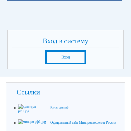
Вход в систему
Вход
Ссылки
Культура.рф
Официальный сайт Минпросвещения России