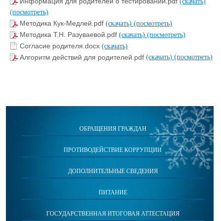
Информация для родителей о тестировании.pdf
(скачать)
(посмотреть)
Методика Кук-Медлей.pdf
(скачать)
(посмотреть)
Методика Т.Н. Разуваевой.pdf
(скачать)
(посмотреть)
Согласие родителя.docx
(скачать)
Алгоритм действий для родителей.pdf
(скачать)
(посмотреть)
ОБРАЩЕНИЯ ГРАЖДАН
ПРОТИВОДЕЙСТВИЕ КОРРУПЦИИ
ДОПОЛНИТЕЛЬНЫЕ СВЕДЕНИЯ
ПИТАНИЕ
ГОСУДАРСТВЕННАЯ ИТОГОВАЯ АТТЕСТАЦИЯ