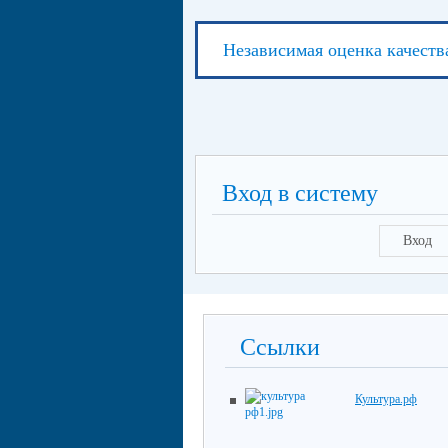
Независимая оценка качеств
Вход в систему
Вход
Ссылки
Культура.рф