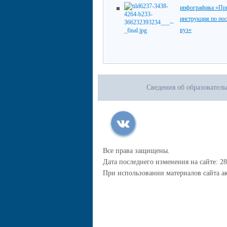
инфографика «При
инструкция по по
вуз»
Сведения об образовател
Все права защищены.
Дата последнего изменения на сайте: 28
При использовании материалов сайта ак