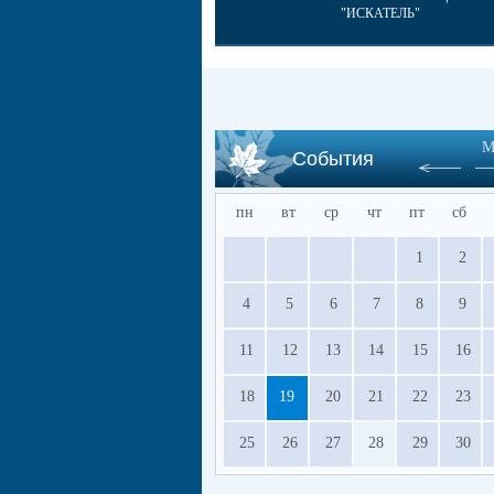
"ИСКАТЕЛЬ"
М
События
пн
вт
ср
чт
пт
сб
1
2
4
5
6
7
8
9
11
12
13
14
15
16
18
19
20
21
22
23
25
26
27
28
29
30