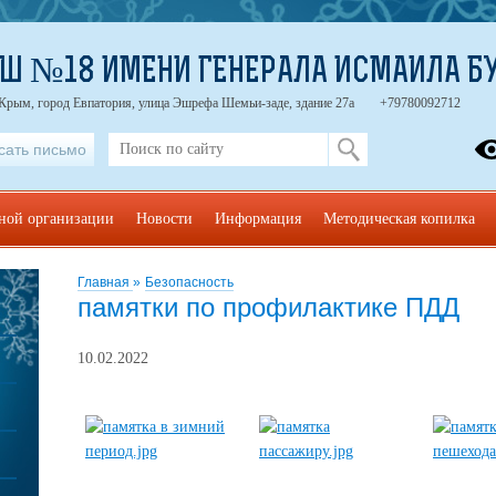
Ш №18 ИМЕНИ ГЕНЕРАЛА ИСМАИЛА Б
 Крым, город Евпатория, улица Эшрефа Шемьи-заде, здание 27а
+79780092712
сать письмо
ьной организации
Новости
Информация
Методическая копилка
Главная
»
Безопасность
памятки по профилактике ПДД
10.02.2022