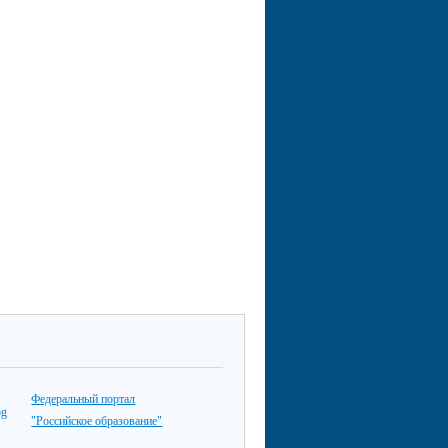
Федеральный портал
"Российское образование"