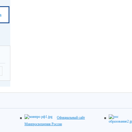
а
Официальный сайт
Минпросвещения России