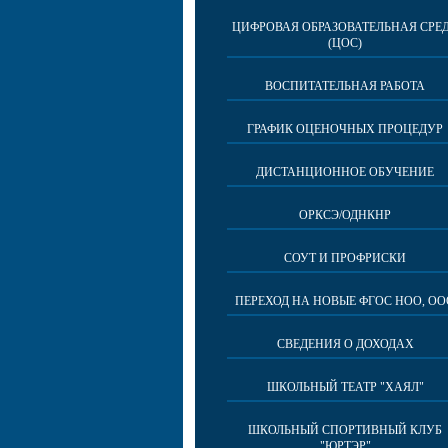
ЦИФРОВАЯ ОБРАЗОВАТЕЛЬНАЯ СРЕ
(ЦОС)
ВОСПИТАТЕЛЬНАЯ РАБОТА
ГРАФИК ОЦЕНОЧНЫХ ПРОЦЕДУР
ДИСТАНЦИОННОЕ ОБУЧЕНИЕ
ОРКСЭ/ОДНКНР
СОУТ И ПРОФРИСКИ
ПЕРЕХОД НА НОВЫЕ ФГОС НОО, ОО
СВЕДЕНИЯ О ДОХОДАХ
ШКОЛЬНЫЙ ТЕАТР "ХАЯЛ"
ШКОЛЬНЫЙ СПОРТИВНЫЙ КЛУБ
"ЮРТЭР"