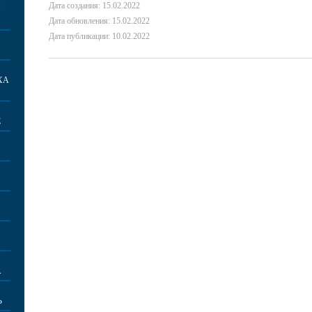
Дата создания: 15.02.2022
Дата обновления: 15.02.2022
Дата публикации: 10.02.2022
ХА
Е
А
Ь