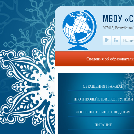
МБОУ «С
297415, Республика
Напи
Сведения об образовател
ОБРАЩЕНИЯ ГРАЖДАН
ПРОТИВОДЕЙСТВИЕ КОРРУПЦИИ
ДОПОЛНИТЕЛЬНЫЕ СВЕДЕНИЯ
ПИТАНИЕ