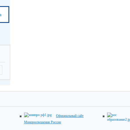
а
Официальный сайт
Минпросвещения России