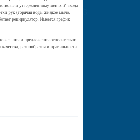
тствовали утвержденному меню. У входа
тки рук (горячая вода, жидкое мыло,
отает рециркулятор. Имеется график
 пожелания и предложения относительно
 качества, разнообразия и правильности