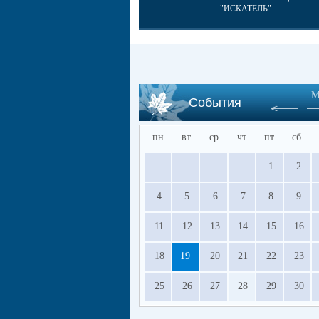
"ИСКАТЕЛЬ"
М
События
пн
вт
ср
чт
пт
сб
1
2
4
5
6
7
8
9
11
12
13
14
15
16
18
19
20
21
22
23
25
26
27
28
29
30