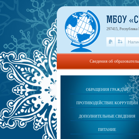
МБОУ «С
297415, Республика
Напи
Сведения об образовател
ОБРАЩЕНИЯ ГРАЖДАН
ПРОТИВОДЕЙСТВИЕ КОРРУПЦИИ
ДОПОЛНИТЕЛЬНЫЕ СВЕДЕНИЯ
ПИТАНИЕ