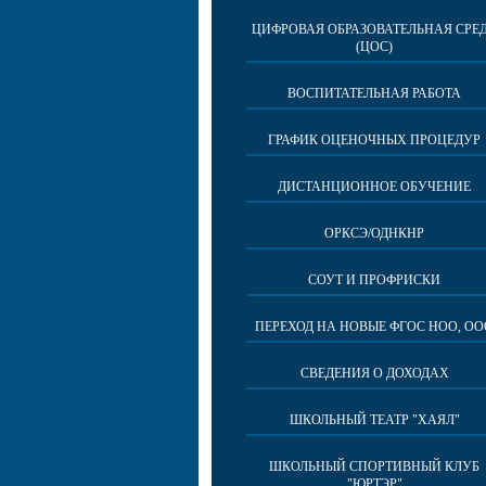
ЦИФРОВАЯ ОБРАЗОВАТЕЛЬНАЯ СРЕ
(ЦОС)
ВОСПИТАТЕЛЬНАЯ РАБОТА
ГРАФИК ОЦЕНОЧНЫХ ПРОЦЕДУР
ДИСТАНЦИОННОЕ ОБУЧЕНИЕ
ОРКСЭ/ОДНКНР
СОУТ И ПРОФРИСКИ
ПЕРЕХОД НА НОВЫЕ ФГОС НОО, ОО
СВЕДЕНИЯ О ДОХОДАХ
ШКОЛЬНЫЙ ТЕАТР "ХАЯЛ"
ШКОЛЬНЫЙ СПОРТИВНЫЙ КЛУБ
"ЮРТЭР"