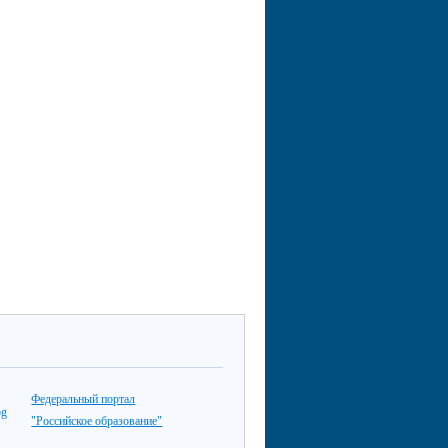
Федеральный портал
"Российское образование"