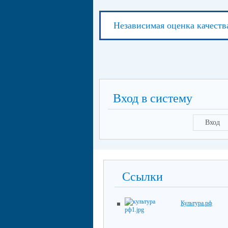
Независимая оценка качеств
Вход в систему
Вход
Ссылки
Культура.рф