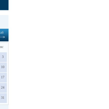
ай
вс
3
10
17
24
31