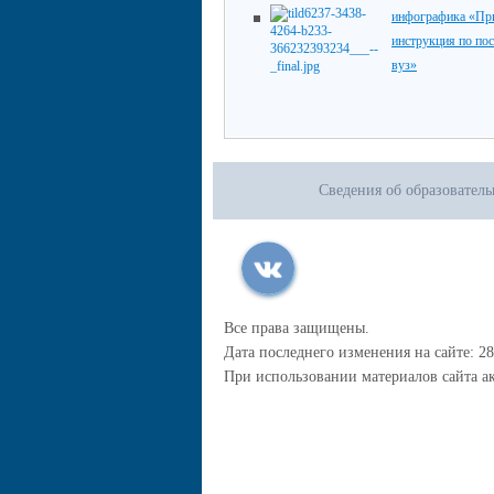
инфографика «При
инструкция по по
вуз»
Сведения об образовател
Все права защищены.
Дата последнего изменения на сайте: 28
При использовании материалов сайта ак