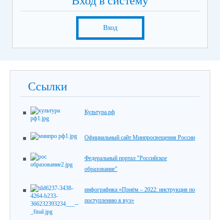
Вход в систему
Вход
Ссылки
Культура.рф
Официальный сайт Минпросвещения России
Федеральный портал "Российское
образование"
инфографика «Приём – 2022: инструкция по
поступлению в вуз»