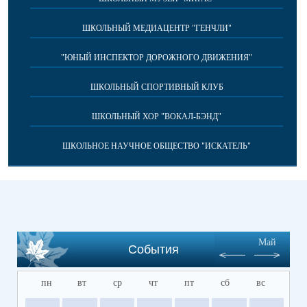
ШКОЛЬНЫЙ МЕДИАЦЕНТР "ГЕНЧЛИ"
"ЮНЫЙ ИНСПЕКТОР ДОРОЖНОГО ДВИЖЕНИЯ"
ШКОЛЬНЫЙ СПОРТИВНЫЙ КЛУБ
ШКОЛЬНЫЙ ХОР "ВОКАЛ-БЭНД"
ШКОЛЬНОЕ НАУЧНОЕ ОБЩЕСТВО "ИСКАТЕЛЬ"
Май
События
пн
вт
ср
чт
пт
сб
вс