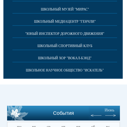
ШКОЛЬНЫЙ МУЗЕЙ "МИРАС"
ШКОЛЬНЫЙ МЕДИАЦЕНТР "ГЕНЧЛИ"
"ЮНЫЙ ИНСПЕКТОР ДОРОЖНОГО ДВИЖЕНИЯ"
ШКОЛЬНЫЙ СПОРТИВНЫЙ КЛУБ
ШКОЛЬНЫЙ ХОР "ВОКАЛ-БЭНД"
ШКОЛЬНОЕ НАУЧНОЕ ОБЩЕСТВО "ИСКАТЕЛЬ"
Июнь
События
пн
вт
ср
чт
пт
сб
вс