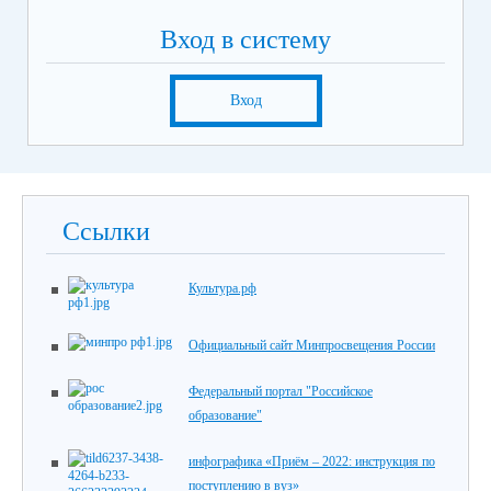
Вход в систему
Вход
Ссылки
Культура.рф
Официальный сайт Минпросвещения России
Федеральный портал "Российское
образование"
инфографика «Приём – 2022: инструкция по
поступлению в вуз»