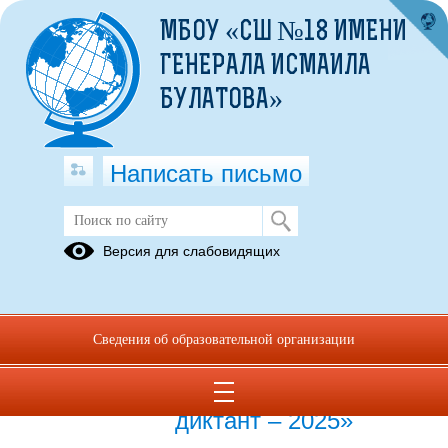
МБОУ «СШ №18 ИМЕНИ
ГЕНЕРАЛА ИСМАИЛА
БУЛАТОВА»
Написать письмо
Публикации за 22.11.2025
Версия для слабовидящих
22.11.2025
просветительская
Сведения об образовательной организации
акция «Военно-
патриотический
диктант – 2025»