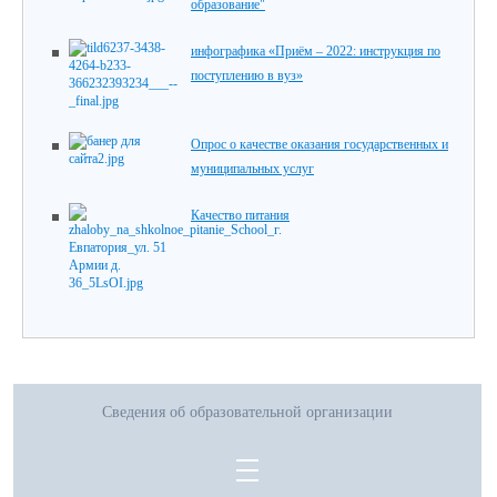
образование"
инфографика «Приём – 2022: инструкция по
поступлению в вуз»
Опрос о качестве оказания государственных и
муниципальных услуг
Качество питания
Сведения об образовательной организации