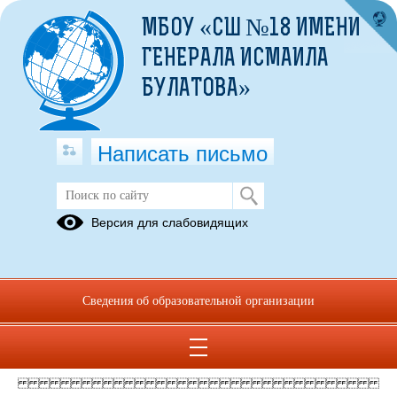
МБОУ «СШ №18 ИМЕНИ
ГЕНЕРАЛА ИСМАИЛА
БУЛАТОВА»
Написать письмо
Версия для слабовидящих
приказ 286 от 31 05. ФГОС
Опубликовано на сайте
21 июня 2022
Сведения об образовательной организации
Скачать
Посмотреть