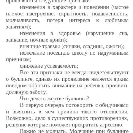
проявляются следующие признаки:
изменения в характере и поведении (частое
плохое настроение, скрытность, подавленность,
молчаливость, потеря интереса к любимым
занятиям);
изменения в здоровье (нарушение сна,
заикание, ночные крики);
внешние травмы (синяки, ссадины, ожоги);
нежелание посещать школу по надуманным
причинам;
снижение успеваемости;
Все эти признаки не всегда свидетельствуют
о буллинге, однако их проявление является ярким
поводом обратить внимание на ребенка, проявить
должную заботу.
Что делать жертве буллинга?
В первую очередь поговорить с обидчиками
и выяснить в чем причина такого отношения.
Возможно, дело в существующих противоречиях,
решение которые поможет прекратить агрессию.
Важно не молчать. Молчание при буллинге