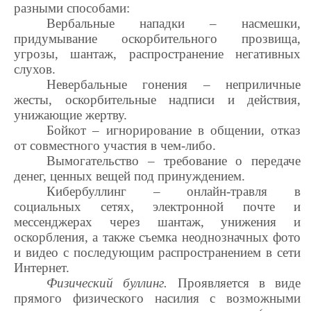
разными способами:
Вербальные нападки – насмешки,
придумывание оскорбительного прозвища,
угрозы, шантаж, распространение негативных
слухов.
Невербальные гонения – неприличные
жесты, оскорбительные надписи и действия,
унижающие жертву.
Бойкот – игнорирование в общении, отказ
от совместного участия в чем-либо.
Вымогательство – требование о передаче
денег, ценных вещей под принуждением.
Кибербуллинг – онлайн-травля в
социальных сетях, электронной почте и
мессенджерах через шантаж, унижения и
оскорбления, а также съемка неоднозначных фото
и видео с последующим распространением в сети
Интернет.
Физический буллинг.
Проявляется в виде
прямого физического насилия с возможными