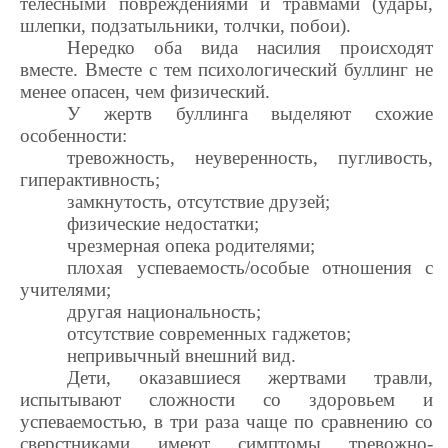
телесными повреждениями и травмами (удары,
шлепки, подзатыльники, толчки, побои).
Нередко оба вида насилия происходят
вместе. Вместе с тем психологический буллинг не
менее опасен, чем физический.
У жертв буллинга выделяют схожие
особенности:
тревожность, неуверенность, пугливость,
гиперактивность;
замкнутость, отсутствие друзей;
физические недостатки;
чрезмерная опека родителями;
плохая успеваемость/особые отношения с
учителями;
другая национальность;
отсутствие современных гаджетов;
непривычный внешний вид.
Дети, оказавшиеся жертвами травли,
испытывают сложности со здоровьем и
успеваемостью, в три раза чаще по сравнению со
сверстниками имеют симптомы тревожно-