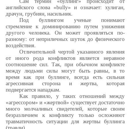
Сам термин «буллинг» происходит от
английского слова «bully» и означает: хулиган,
драчун, грубиян, насильник.
Под буллингом ученые понимают
стремление к доминированию путем унижения
другого человека. Он может проявляться по-
разному: от неприличных шуток до физического
воздействия.
Отличительной чертой указанного явления
от иного рода конфликтов является неравное
соотношение сил. Так, при обычном конфликте
между людьми силы могут быть равны, в то
время как при буллинге, всегда есть сильная
агрессивная сторона и жертва, которая
подвергается нападкам.
Как правило, у таких отношений между
«агрессором» и «жертвой» существует достаточно
много молчаливых свидетелей, которые своим
безразличием к конфликту только осложняют
травматичность ситуации для жертвы буллинга
(травли).