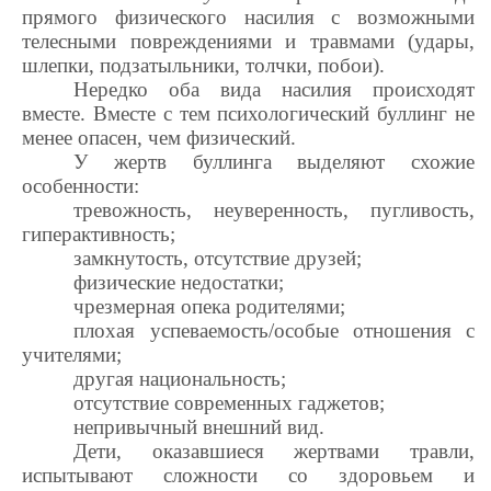
прямого физического насилия с возможными
телесными повреждениями и травмами (удары,
шлепки, подзатыльники, толчки, побои).
Нередко оба вида насилия происходят
вместе. Вместе с тем психологический буллинг не
менее опасен, чем физический.
У жертв буллинга выделяют схожие
особенности:
тревожность, неуверенность, пугливость,
гиперактивность;
замкнутость, отсутствие друзей;
физические недостатки;
чрезмерная опека родителями;
плохая успеваемость/особые отношения с
учителями;
другая национальность;
отсутствие современных гаджетов;
непривычный внешний вид.
Дети, оказавшиеся жертвами травли,
испытывают сложности со здоровьем и