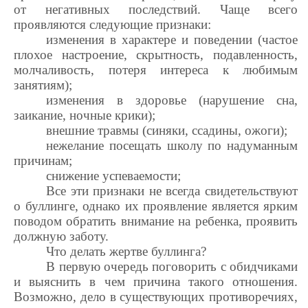
от негативных последствий. Чаще всего
проявляются следующие признаки:
изменения в характере и поведении (частое
плохое настроение, скрытность, подавленность,
молчаливость, потеря интереса к любимым
занятиям);
изменения в здоровье (нарушение сна,
заикание, ночные крики);
внешние травмы (синяки, ссадины, ожоги);
нежелание посещать школу по надуманным
причинам;
снижение успеваемости;
Все эти признаки не всегда свидетельствуют
о буллинге, однако их проявление является ярким
поводом обратить внимание на ребенка, проявить
должную заботу.
Что делать жертве буллинга?
В первую очередь поговорить с обидчиками
и выяснить в чем причина такого отношения.
Возможно, дело в существующих противоречиях,