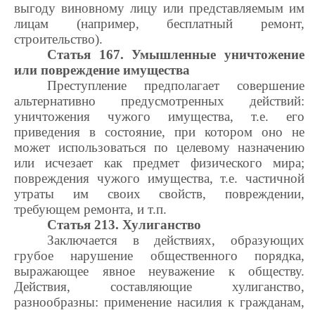
выгоду виновному лицу или представляемым им
лицам (например, бесплатный ремонт,
строительство).
Статья 167. Умышленные уничтожение
или повреждение имущества
Преступление предполагает совершение
альтернативно предусмотренных действий:
уничтожения чужого имущества, т.е. его
приведения в состояние, при котором оно не
может использоваться по целевому назначению
или исчезает как предмет физического мира;
повреждения чужого имущества, т.е. частичной
утраты им своих свойств, повреждении,
требующем ремонта, и т.п.
Статья 213. Хулиганство
Заключается в действиях, образующих
грубое нарушение общественного порядка,
выражающее явное неуважение к обществу.
Действия, составляющие хулиганство,
разнообразны: применение насилия к гражданам,