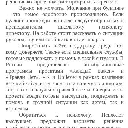
решение которые поможет прекратить агрессию.
Важно не молчать. Молчание при буллинге
– это немое одобрение происходящего. Если
буллинг происходит в школе, следует обратиться к
преподавателям, школьному психологу,
директору. На работе стоит рассказать о ситуации
руководству или сообщить в отдел кадров.
Попробовать найти поддержку среди тех,
кому доверяете. Также есть специальные службы,
готовые поддержать и помочь в такой ситуации. В
России представлены антибуллинговые
программы проектами «Каждый важен» и
«Травли Нет».
VK
и
Unilever
в рамках кампании
#неткибербуллингу запустили горячую линию для
тех, кто столкнулся с травлей в сети. Специалисты
проекта всегда готовы выслушать, поддержать и
помочь в трудной ситуации как детям, так и
взрослым.
Обратиться к психологу. Психолог
выслушает, предложит варианты решения
проблемы, поможет выстроить линию поведения.