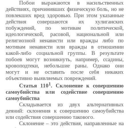
Побои выражаются в насильственных
действиях, причинивших физическую боль, но не
повлекших вред здоровью. При этом указанные
действия совершаются их хулиганских
побуждений, по мотивам политической,
идеологической, расовой, национальной или
религиозной ненависти или вражды либо по
мотивам ненависти или вражды в отношении
какой-либо социальной группы. В результате
побоев могут возникнуть, например, ссадины,
кровоподтеки, небольшие раны. Однако они
могут и не оставить после себя никаких
объективно выявляемых повреждений.
1
Статья 110
. Склонение к совершению
самоубийства или содействие совершению
самоубийства
Складывается из двух альтернативных
деяний: склонения к совершению самоубийства
или содействия совершению такового.
Склонение – это действия, направленные на