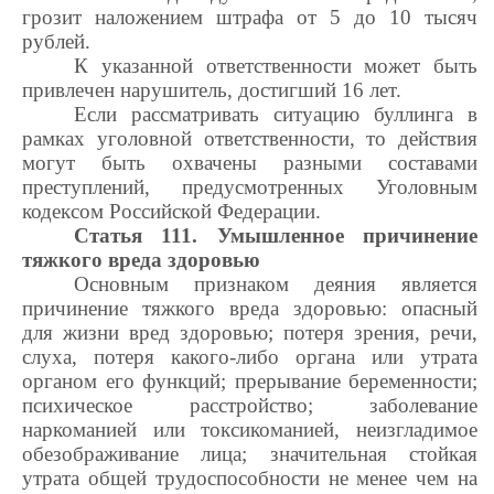
грозит наложением штрафа от 5 до 10 тысяч
рублей.
К указанной ответственности может быть
привлечен нарушитель, достигший 16 лет.
Если рассматривать ситуацию буллинга в
рамках уголовной ответственности, то действия
могут быть охвачены разными составами
преступлений, предусмотренных Уголовным
кодексом Российской Федерации.
Статья 111. Умышленное причинение
тяжкого вреда здоровью
Основным признаком деяния является
причинение тяжкого вреда здоровью: опасный
для жизни вред здоровью; потеря зрения, речи,
слуха, потеря какого-либо органа или утрата
органом его функций; прерывание беременности;
психическое расстройство; заболевание
наркоманией или токсикоманией, неизгладимое
обезображивание лица; значительная стойкая
утрата общей трудоспособности не менее чем на