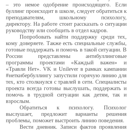
– это немое одобрение происходящего. Если
буллинг происходит в школе, следует обратиться к
преподавателям, школьному психологу,
директору. На работе стоит рассказать о ситуации
руководству или сообщить в отдел кадров.
Попробовать найти поддержку среди тех,
кому доверяете. Также есть специальные службы,
готовые поддержать и помочь в такой ситуации. В
России представлены антибуллинговые
программы проектами «Каждый важен» и
«Травли Нет».
VK
и
Unilever
в рамках кампании
#неткибербуллингу запустили горячую линию для
тех, кто столкнулся с травлей в сети. Специалисты
проекта всегда готовы выслушать, поддержать и
помочь в трудной ситуации как детям, так и
взрослым.
Обратиться к психологу. Психолог
выслушает, предложит варианты решения
проблемы, поможет выстроить линию поведения.
Вести дневник. Записи фактов проявления