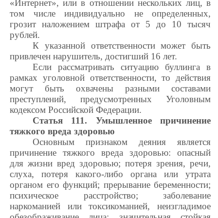
«Интернет», или в отношении нескольких лиц, в
том числе индивидуально не определенных,
грозит наложением штрафа от 5 до 10 тысяч
рублей.
К указанной ответственности может быть
привлечен нарушитель, достигший 16 лет.
Если рассматривать ситуацию буллинга в
рамках уголовной ответственности, то действия
могут быть охвачены разными составами
преступлений, предусмотренных Уголовным
кодексом Российской Федерации.
Статья 111. Умышленное причинение
тяжкого вреда здоровью
Основным признаком деяния является
причинение тяжкого вреда здоровью: опасный
для жизни вред здоровью; потеря зрения, речи,
слуха, потеря какого-либо органа или утрата
органом его функций; прерывание беременности;
психическое расстройство; заболевание
наркоманией или токсикоманией, неизгладимое
обезображивание лица; значительная стойкая