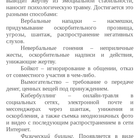
выводит жертву из эмоциальной стабильности,
наносит психологическую травму. Достигается это
разными способами:
Вербальные нападки – насмешки,
придумывание оскорбительного прозвища,
угрозы, шантаж, распространение негативных
слухов.
Невербальные гонения – неприличные
жесты, оскорбительные надписи и действия,
унижающие жертву.
Бойкот – игнорирование в общении, отказ
от совместного участия в чем-либо.
Вымогательство – требование о передаче
денег, ценных вещей под принуждением.
Кибербуллинг – онлайн-травля в
социальных сетях, электронной почте и
мессенджерах через шантаж, унижения и
оскорбления, а также съемка неоднозначных фото
и видео с последующим распространением в сети
Интернет.
Физический буллинг.
Проявляется в виде