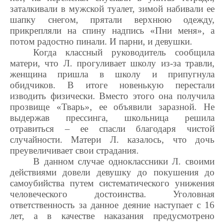
заталкивали в мужской туалет, зимой набивали ее
шапку снегом, прятали верхнюю одежду,
прикрепляли на спину надпись «Пни меня», а
потом радостно пинали. И парни, и девушки.
Когда классный руководитель сообщила
матери, что Л. прогуливает школу из-за травли,
женщина пришла в школу и припугнула
обидчиков. В итоге новенькую перестали
изводить физически. Вместо этого она получила
прозвище «Тварь», ее объявили заразной. Не
выдержав прессинга, школьница решила
отравиться – ее спасли благодаря чистой
случайности. Матери Л. казалось, что дочь
преувеличивает свои страдания.
В данном случае одноклассники Л. своими
действиями довели девушку до покушения до
самоубийства путем систематического унижения
человеческого достоинства. Уголовная
ответственность за данное деяние наступает с 16
лет, а в качестве наказания предусмотрено