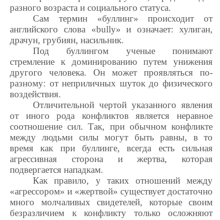
разного возраста и социального статуса.
Сам термин «буллинг» происходит от
английского слова «bully» и означает: хулиган,
драчун, грубиян, насильник.
Под буллингом ученые понимают
стремление к доминированию путем унижения
другого человека. Он может проявляться по-
разному: от неприличных шуток до физического
воздействия.
Отличительной чертой указанного явления
от иного рода конфликтов является неравное
соотношение сил. Так, при обычном конфликте
между людьми силы могут быть равны, в то
время как при буллинге, всегда есть сильная
агрессивная сторона и жертва, которая
подвергается нападкам.
Как правило, у таких отношений между
«агрессором» и «жертвой» существует достаточно
много молчаливых свидетелей, которые своим
безразличием к конфликту только осложняют