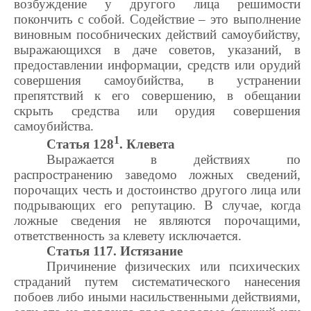
возбуждение у другого лица решимости
покончить с собой. Содействие – это выполнение
виновным пособнических действий самоубийству,
выражающихся в даче советов, указаний, в
предоставлении информации, средств или орудий
совершения самоубийства, в устранении
препятствий к его совершению, в обещании
скрыть средства или орудия совершения
самоубийства.
1
Статья 128
. Клевета
Выражается в действиях по
распространению заведомо ложных сведений,
порочащих честь и достоинство другого лица или
подрывающих его репутацию. В случае, когда
ложные сведения не являются порочащими,
ответственность за клевету исключается.
Статья 117. Истязание
Причинение физических или психических
страданий путем систематического нанесения
побоев либо иными насильственными действиями,