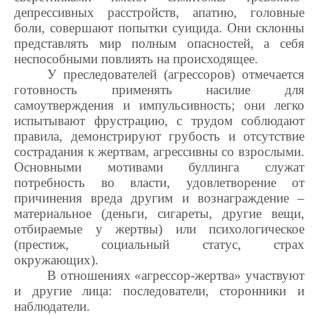
депрессивных расстройств, апатию, головные
боли, совершают попытки суицида. Они склонны
представлять мир полным опасностей, а себя
неспособными повлиять на происходящее.
У преследователей (агрессоров) отмечается
готовность применять насилие для
самоутверждения и импульсивность; они легко
испытывают фрустрацию, с трудом соблюдают
правила, демонстрируют грубость и отсутствие
сострадания к жертвам, агрессивны со взрослыми.
Основными мотивами буллинга служат
потребность во власти, удовлетворение от
причинения вреда другим и вознаграждение –
материальное (деньги, сигареты, другие вещи,
отбираемые у жертвы) или психологическое
(престиж, социальный статус, страх
окружающих).
В отношениях «агрессор-жертва» участвуют
и другие лица: последователи, сторонники и
наблюдатели.