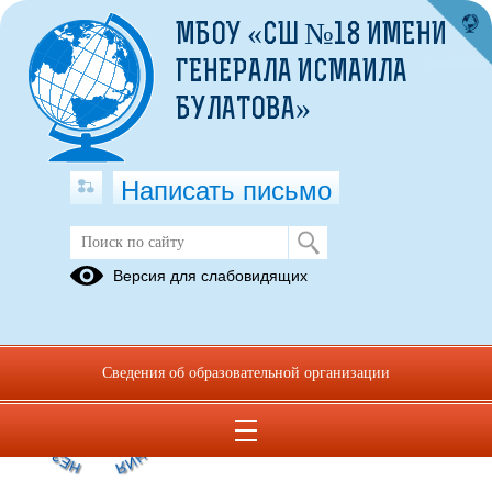
МБОУ «СШ №18 ИМЕНИ
ГЕНЕРАЛА ИСМАИЛА
БУЛАТОВА»
Написать письмо
Публикации за Май 2026
Версия для слабовидящих
19.05.2026
Независимая оценка
Сведения об образовательной организации
качества образования
Просмотров всего:
867
, сегодня
8