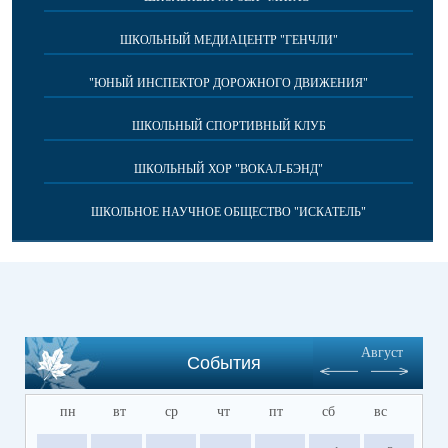
ШКОЛЬНЫЙ МЕДИАЦЕНТР "ГЕНЧЛИ"
"ЮНЫЙ ИНСПЕКТОР ДОРОЖНОГО ДВИЖЕНИЯ"
ШКОЛЬНЫЙ СПОРТИВНЫЙ КЛУБ
ШКОЛЬНЫЙ ХОР "ВОКАЛ-БЭНД"
ШКОЛЬНОЕ НАУЧНОЕ ОБЩЕСТВО "ИСКАТЕЛЬ"
Август
События
пн
вт
ср
чт
пт
сб
вс