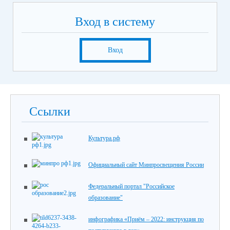
Вход в систему
Вход
Ссылки
Культура.рф
Официальный сайт Минпросвещения России
Федеральный портал "Российское
образование"
инфографика «Приём – 2022: инструкция по