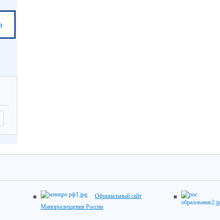
а
Официальный сайт
Минпросвещения России