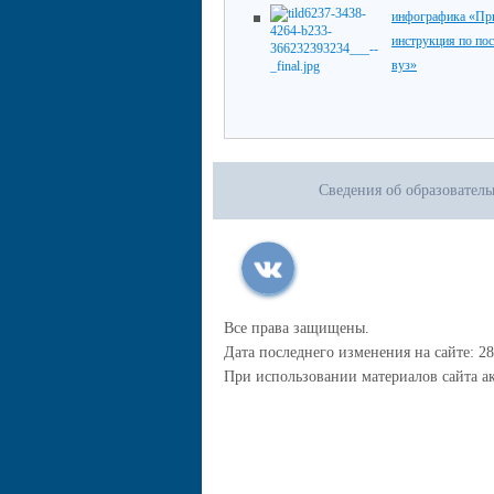
инфографика «При
инструкция по по
вуз»
Сведения об образовател
Все права защищены.
Дата последнего изменения на сайте: 28
При использовании материалов сайта ак