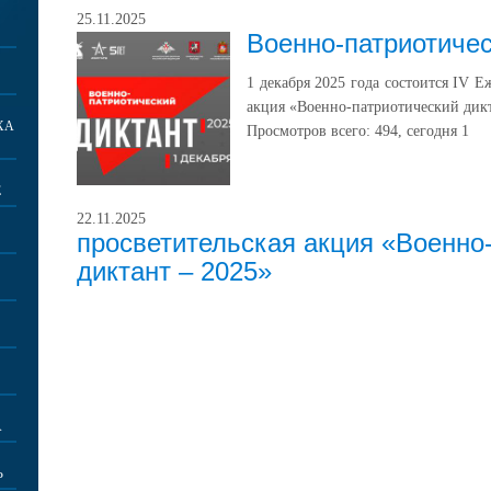
25.11.2025
Военно-патриотичес
1 декабря 2025 года состоится IV Е
акция «Военно-патриотический дикт
ХА
Просмотров всего:
494
, сегодня
1
Е
22.11.2025
просветительская акция «Военно
диктант – 2025»
А
Ь