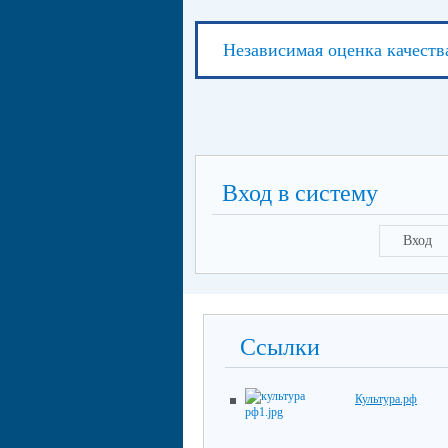
Независимая оценка качеств
Вход в систему
Вход
Ссылки
Культура.рф