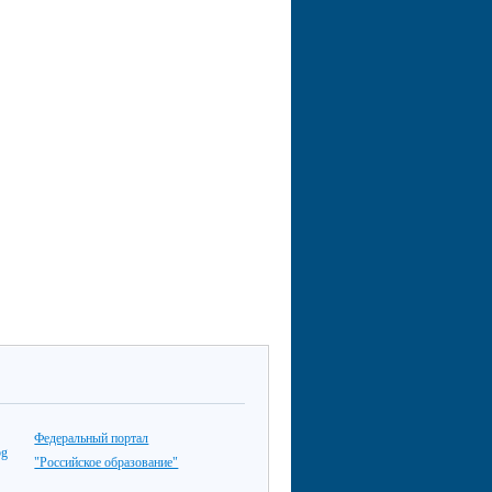
Федеральный портал
"Российское образование"