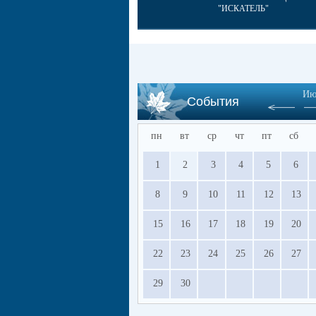
"ИСКАТЕЛЬ"
Ию
События
пн
вт
ср
чт
пт
сб
1
2
3
4
5
6
8
9
10
11
12
13
15
16
17
18
19
20
22
23
24
25
26
27
29
30