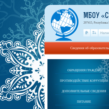
МБОУ «С
297415, Республика
Напи
Сведения об образовател
ОБРАЩЕНИЯ ГРАЖДАН
ПРОТИВОДЕЙСТВИЕ КОРРУПЦИИ
ДОПОЛНИТЕЛЬНЫЕ СВЕДЕНИЯ
ПИТАНИЕ