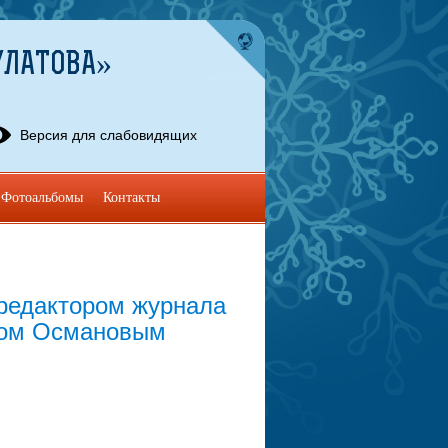
УЛАТОВА»
Версия для слабовидящих
Фотоальбомы
Контакты
 редактором журнала
ом Османовым