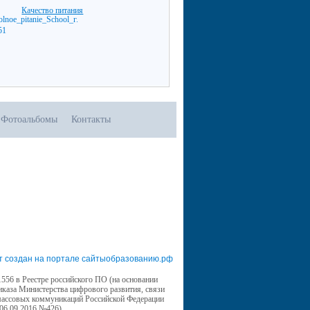
Качество питания
Фотоальбомы
Контакты
т создан на портале сайтыобразованию.рф
556 в Реестре российского ПО (на основании
иказа Министерства цифрового развития, связи
массовых коммуникаций Российской Федерации
 06.09.2016 №426)